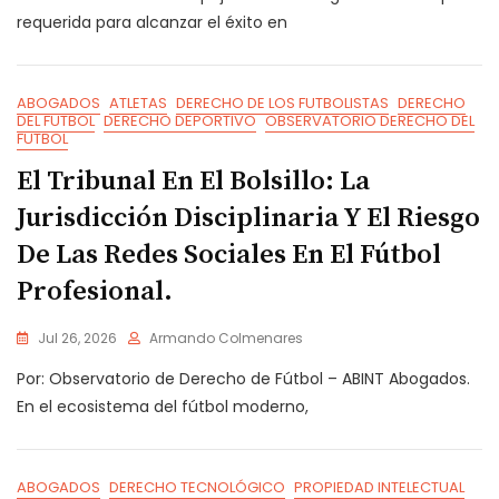
requerida para alcanzar el éxito en
ABOGADOS
ATLETAS
DERECHO DE LOS FUTBOLISTAS
DERECHO
DEL FUTBOL
DERECHO DEPORTIVO
OBSERVATORIO DERECHO DEL
FUTBOL
El Tribunal En El Bolsillo: La
Jurisdicción Disciplinaria Y El Riesgo
De Las Redes Sociales En El Fútbol
Profesional.
Jul 26, 2026
Armando Colmenares
Por: Observatorio de Derecho de Fútbol – ABINT Abogados.
En el ecosistema del fútbol moderno,
ABOGADOS
DERECHO TECNOLÓGICO
PROPIEDAD INTELECTUAL