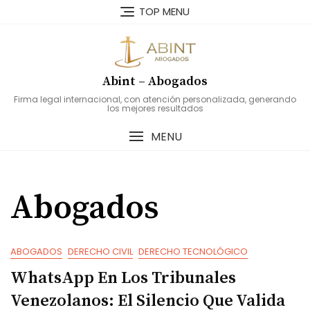
Skip
TOP MENU
to
content
Abint – Abogados
Firma legal internacional, con atención personalizada, generando
los mejores resultados
MENU
Abogados
ABOGADOS
DERECHO CIVIL
DERECHO TECNOLÓGICO
WhatsApp En Los Tribunales
Venezolanos: El Silencio Que Valida