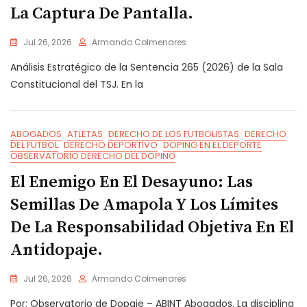
La Captura De Pantalla.
Jul 26, 2026
Armando Colmenares
Análisis Estratégico de la Sentencia 265 (2026) de la Sala
Constitucional del TSJ. En la
ABOGADOS
ATLETAS
DERECHO DE LOS FUTBOLISTAS
DERECHO
DEL FUTBOL
DERECHO DEPORTIVO
DOPING EN EL DEPORTE
OBSERVATORIO DERECHO DEL DOPING
El Enemigo En El Desayuno: Las
Semillas De Amapola Y Los Límites
De La Responsabilidad Objetiva En El
Antidopaje.
Jul 26, 2026
Armando Colmenares
Por: Observatorio de Dopaje – ABINT Abogados. La disciplina