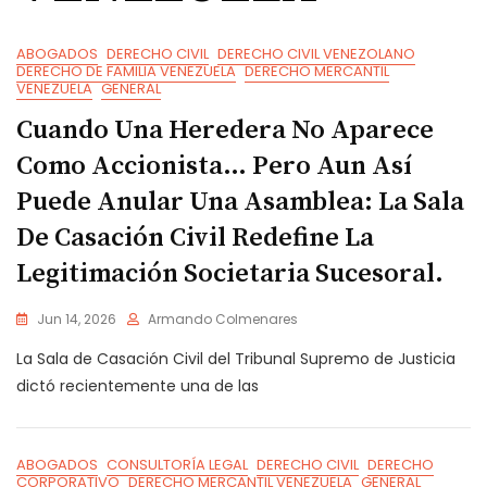
ABOGADOS
DERECHO CIVIL
DERECHO CIVIL VENEZOLANO
DERECHO DE FAMILIA VENEZUELA
DERECHO MERCANTIL
VENEZUELA
GENERAL
Cuando Una Heredera No Aparece
Como Accionista… Pero Aun Así
Puede Anular Una Asamblea: La Sala
De Casación Civil Redefine La
Legitimación Societaria Sucesoral.
Jun 14, 2026
Armando Colmenares
La Sala de Casación Civil del Tribunal Supremo de Justicia
dictó recientemente una de las
ABOGADOS
CONSULTORÍA LEGAL
DERECHO CIVIL
DERECHO
CORPORATIVO
DERECHO MERCANTIL VENEZUELA
GENERAL