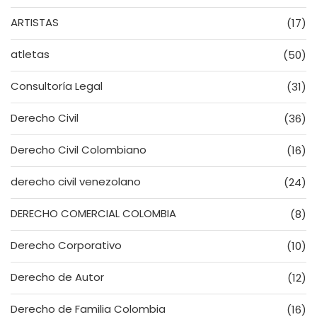
ARTISTAS
(17)
atletas
(50)
Consultoría Legal
(31)
Derecho Civil
(36)
Derecho Civil Colombiano
(16)
derecho civil venezolano
(24)
DERECHO COMERCIAL COLOMBIA
(8)
Derecho Corporativo
(10)
Derecho de Autor
(12)
Derecho de Familia Colombia
(16)