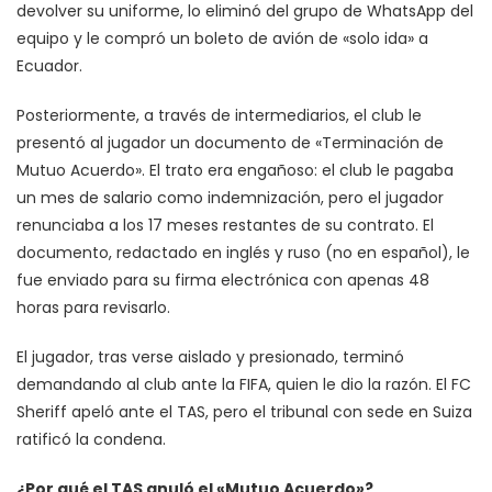
devolver su uniforme, lo eliminó del grupo de WhatsApp del
equipo y le compró un boleto de avión de «solo ida» a
Ecuador.
Posteriormente, a través de intermediarios, el club le
presentó al jugador un documento de «Terminación de
Mutuo Acuerdo». El trato era engañoso: el club le pagaba
un mes de salario como indemnización, pero el jugador
renunciaba a los 17 meses restantes de su contrato. El
documento, redactado en inglés y ruso (no en español), le
fue enviado para su firma electrónica con apenas 48
horas para revisarlo.
El jugador, tras verse aislado y presionado, terminó
demandando al club ante la FIFA, quien le dio la razón. El FC
Sheriff apeló ante el TAS, pero el tribunal con sede en Suiza
ratificó la condena.
¿Por qué el TAS anuló el «Mutuo Acuerdo»?