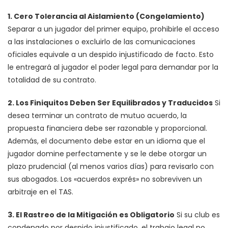
1. Cero Tolerancia al Aislamiento (Congelamiento)
Separar a un jugador del primer equipo, prohibirle el acceso
a las instalaciones o excluirlo de las comunicaciones
oficiales equivale a un despido injustificado de facto. Esto
le entregará al jugador el poder legal para demandar por la
totalidad de su contrato.
2. Los Finiquitos Deben Ser Equilibrados y Traducidos
Si
desea terminar un contrato de mutuo acuerdo, la
propuesta financiera debe ser razonable y proporcional.
Además, el documento debe estar en un idioma que el
jugador domine perfectamente y se le debe otorgar un
plazo prudencial (al menos varios días) para revisarlo con
sus abogados. Los «acuerdos exprés» no sobreviven un
arbitraje en el TAS.
3. El Rastreo de la Mitigación es Obligatorio
Si su club es
condenado por despido injustificado, el trabajo legal no