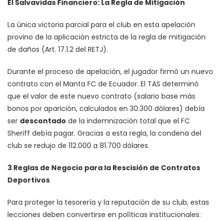
El Salvavidas Financiero: La Regla de Mitigación
La única victoria parcial para el club en esta apelación
provino de la aplicación estricta de la regla de mitigación
de daños (Art. 17.1.2 del RETJ).
Durante el proceso de apelación, el jugador firmó un nuevo
contrato con el Manta FC de Ecuador. El TAS determinó
que el valor de este nuevo contrato (salario base más
bonos por aparición, calculados en 30.300 dólares) debía
ser
descontado
de la indemnización total que el FC
Sheriff debía pagar. Gracias a esta regla, la condena del
club se redujo de 112.000 a 81.700 dólares.
3 Reglas de Negocio para la Rescisión de Contratos
Deportivos
Para proteger la tesorería y la reputación de su club, estas
lecciones deben convertirse en políticas institucionales: