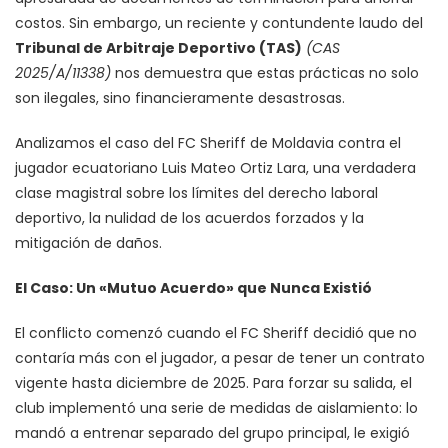
costos. Sin embargo, un reciente y contundente laudo del
Tribunal de Arbitraje Deportivo (TAS)
(CAS
2025/A/11338)
nos demuestra que estas prácticas no solo
son ilegales, sino financieramente desastrosas.
Analizamos el caso del FC Sheriff de Moldavia contra el
jugador ecuatoriano Luis Mateo Ortiz Lara, una verdadera
clase magistral sobre los límites del derecho laboral
deportivo, la nulidad de los acuerdos forzados y la
mitigación de daños.
El Caso: Un «Mutuo Acuerdo» que Nunca Existió
El conflicto comenzó cuando el FC Sheriff decidió que no
contaría más con el jugador, a pesar de tener un contrato
vigente hasta diciembre de 2025. Para forzar su salida, el
club implementó una serie de medidas de aislamiento: lo
mandó a entrenar separado del grupo principal, le exigió