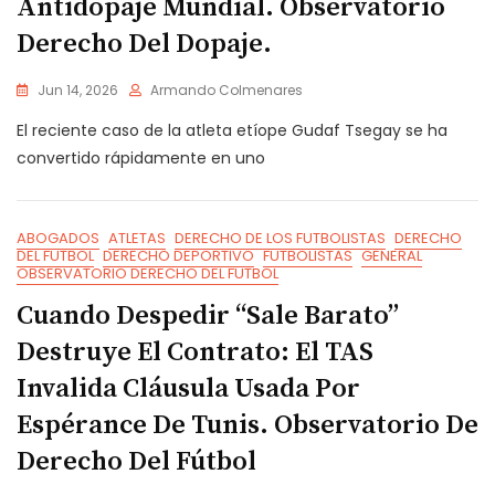
Antidopaje Mundial. Observatorio
Derecho Del Dopaje.
Jun 14, 2026
Armando Colmenares
El reciente caso de la atleta etíope Gudaf Tsegay se ha
convertido rápidamente en uno
ABOGADOS
ATLETAS
DERECHO DE LOS FUTBOLISTAS
DERECHO
DEL FUTBOL
DERECHO DEPORTIVO
FUTBOLISTAS
GENERAL
OBSERVATORIO DERECHO DEL FUTBOL
Cuando Despedir “sale Barato”
Destruye El Contrato: El TAS
Invalida Cláusula Usada Por
Espérance De Tunis. Observatorio De
Derecho Del Fútbol