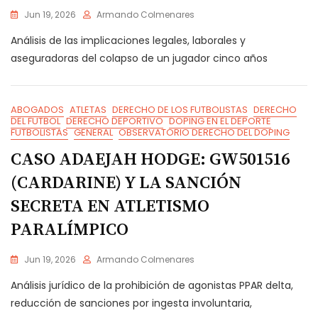
Jun 19, 2026
Armando Colmenares
Análisis de las implicaciones legales, laborales y
aseguradoras del colapso de un jugador cinco años
ABOGADOS
ATLETAS
DERECHO DE LOS FUTBOLISTAS
DERECHO
DEL FUTBOL
DERECHO DEPORTIVO
DOPING EN EL DEPORTE
FUTBOLISTAS
GENERAL
OBSERVATORIO DERECHO DEL DOPING
CASO ADAEJAH HODGE: GW501516
(CARDARINE) Y LA SANCIÓN
SECRETA EN ATLETISMO
PARALÍMPICO
Jun 19, 2026
Armando Colmenares
Análisis jurídico de la prohibición de agonistas PPAR delta,
reducción de sanciones por ingesta involuntaria,