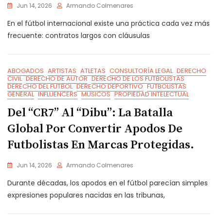
Jun 14, 2026
Armando Colmenares
En el fútbol internacional existe una práctica cada vez más
frecuente: contratos largos con cláusulas
ABOGADOS
ARTISTAS
ATLETAS
CONSULTORÍA LEGAL
DERECHO
CIVIL
DERECHO DE AUTOR
DERECHO DE LOS FUTBOLISTAS
DERECHO DEL FUTBOL
DERECHO DEPORTIVO
FUTBOLISTAS
GENERAL
INFLUENCERS
MUSICOS
PROPIEDAD INTELECTUAL
Del “CR7” Al “Dibu”: La Batalla
Global Por Convertir Apodos De
Futbolistas En Marcas Protegidas.
Jun 14, 2026
Armando Colmenares
Durante décadas, los apodos en el fútbol parecían simples
expresiones populares nacidas en las tribunas,