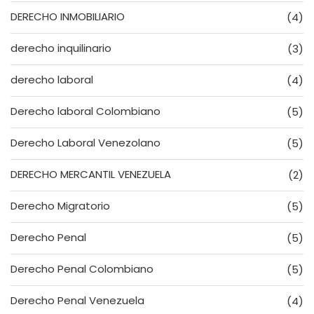
DERECHO INMOBILIARIO
(4)
derecho inquilinario
(3)
derecho laboral
(4)
Derecho laboral Colombiano
(5)
Derecho Laboral Venezolano
(5)
DERECHO MERCANTIL VENEZUELA
(2)
Derecho Migratorio
(5)
Derecho Penal
(5)
Derecho Penal Colombiano
(5)
Derecho Penal Venezuela
(4)