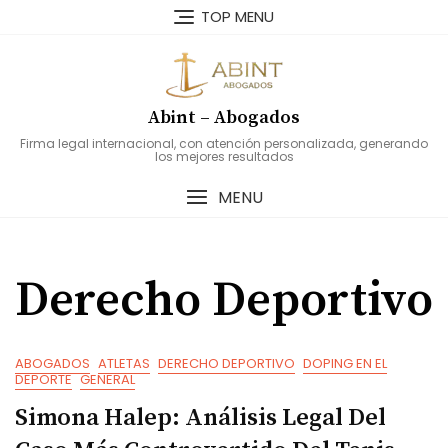
Skip
TOP MENU
to
content
Abint – Abogados
Firma legal internacional, con atención personalizada, generando
los mejores resultados
MENU
Derecho Deportivo
ABOGADOS
ATLETAS
DERECHO DEPORTIVO
DOPING EN EL
DEPORTE
GENERAL
Simona Halep: Análisis Legal Del