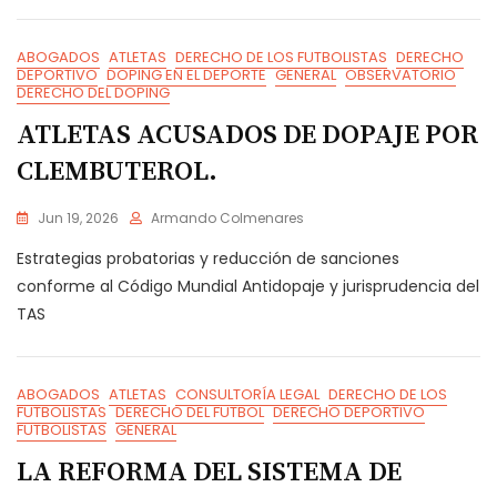
ABOGADOS
ATLETAS
DERECHO DE LOS FUTBOLISTAS
DERECHO
DEPORTIVO
DOPING EN EL DEPORTE
GENERAL
OBSERVATORIO
DERECHO DEL DOPING
ATLETAS ACUSADOS DE DOPAJE POR
CLEMBUTEROL.
Jun 19, 2026
Armando Colmenares
Estrategias probatorias y reducción de sanciones
conforme al Código Mundial Antidopaje y jurisprudencia del
TAS
ABOGADOS
ATLETAS
CONSULTORÍA LEGAL
DERECHO DE LOS
FUTBOLISTAS
DERECHO DEL FUTBOL
DERECHO DEPORTIVO
FUTBOLISTAS
GENERAL
LA REFORMA DEL SISTEMA DE