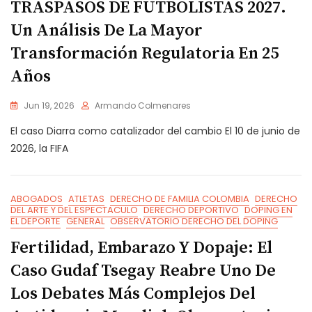
TRASPASOS DE FUTBOLISTAS 2027.
Un Análisis De La Mayor
Transformación Regulatoria En 25
Años
Jun 19, 2026
Armando Colmenares
El caso Diarra como catalizador del cambio El 10 de junio de
2026, la FIFA
ABOGADOS
ATLETAS
DERECHO DE FAMILIA COLOMBIA
DERECHO
DEL ARTE Y DEL ESPECTACULO
DERECHO DEPORTIVO
DOPING EN
EL DEPORTE
GENERAL
OBSERVATORIO DERECHO DEL DOPING
Fertilidad, Embarazo Y Dopaje: El
Caso Gudaf Tsegay Reabre Uno De
Los Debates Más Complejos Del