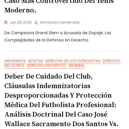
Caso Más Controvertido Del Tenis
Moderno.
Jun 28, 2026
Armando Colmenares
De Campeona Grand Slam a Acusada de Dopaje: Las
Complejidades de la Defensa en Derecho
ABOGADOS
ATLETAS
DERECHO DE LOS FUTBOLISTAS
DERECHO
DEL FUTBOL
DERECHO DEPORTIVO
GENERAL
Deber De Cuidado Del Club,
Cláusulas Indemnizatorias
Desproporcionadas Y Protección
Médica Del Futbolista Profesional:
Análisis Doctrinal Del Caso José
Wallace Sacramento Dos Santos Vs.